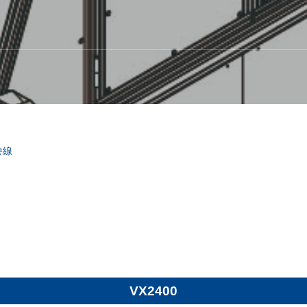
巻線
VX2400