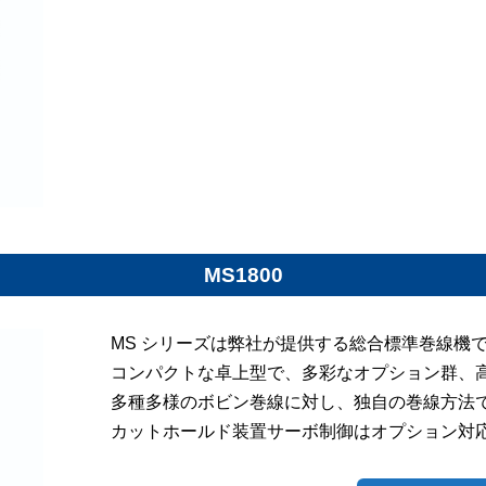
MS1800
MS シリーズは弊社が提供する総合標準巻線機
コンパクトな卓上型で、多彩なオプション群、
多種多様のボビン巻線に対し、独自の巻線方法
カットホールド装置サーボ制御はオプション対