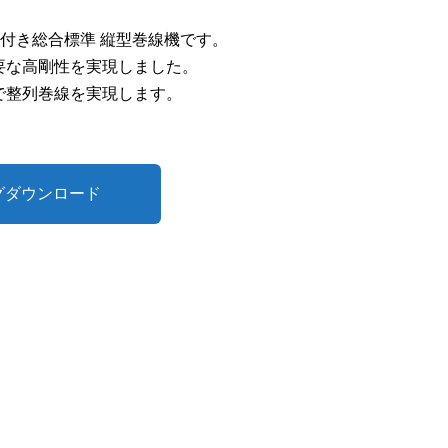
置付き総合標準 縦型巻線機です。
要な高剛性を実現しました。
で整列巻線を実現します。
グダウンロード