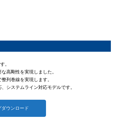
です。
要な高剛性を実現しました。
で整列巻線を実現します。
応、システムライン対応モデルです。
グダウンロード