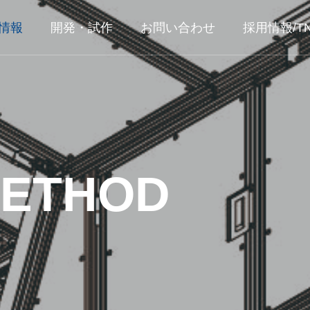
情報
開発・試作
お問い合わせ
採用情報/T
METHOD