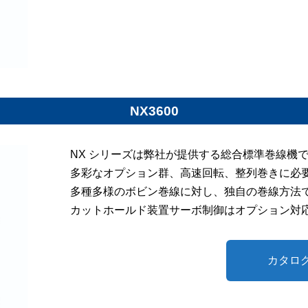
NX3600
NX シリーズは弊社が提供する総合標準巻線機
多彩なオプション群、高速回転、整列巻きに必
多種多様のボビン巻線に対し、独自の巻線方法
カットホールド装置サーボ制御はオプション対
カタロ