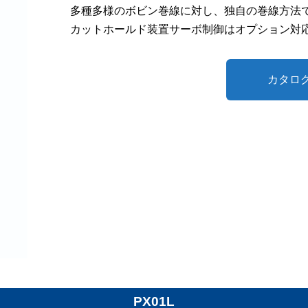
多種多様のボビン巻線に対し、独自の巻線方法
カットホールド装置サーボ制御はオプション対
カタロ
PX01L