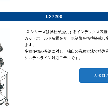
LX7200
LX シリーズは弊社が提供するインデックス装
カットホールド装置をサーボ制御を標準搭載し
ます。
多種多様の巻線に対し、独自の巻線方法で整列
システムライン対応モデルです。
カタロ