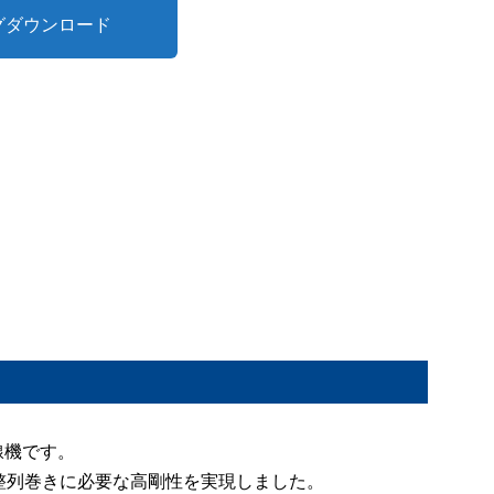
グダウンロード
線機です。
整列巻きに必要な高剛性を実現しました。