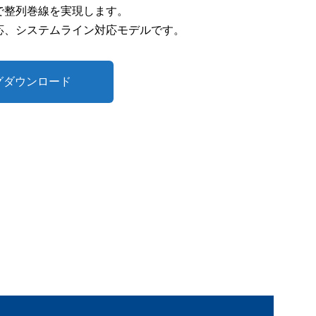
で整列巻線を実現します。
応、システムライン対応モデルです。
グダウンロード