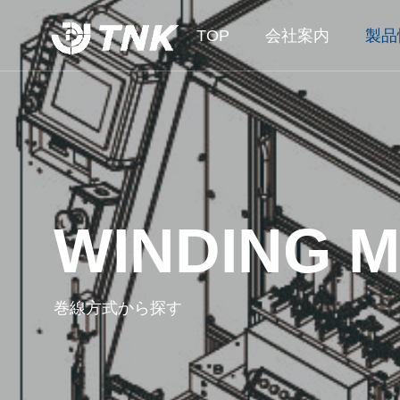
TOP
会社案内
製品
WINDING 
巻線方式から探す