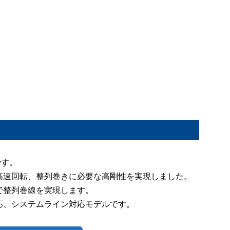
です。
高速回転、整列巻きに必要な高剛性を実現しました。
で整列巻線を実現します。
応、システムライン対応モデルです。