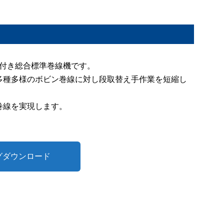
置付き総合標準巻線機です。
多種多様のボビン巻線に対し段取替え手作業を短縮し
巻線を実現します。
グダウンロード