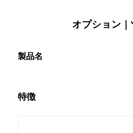
オプション｜
製品名
特徴