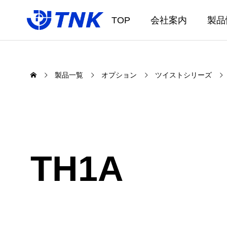
TOP
会社案内
製品
製品一覧
オプション
ツイストシリーズ
TH1A